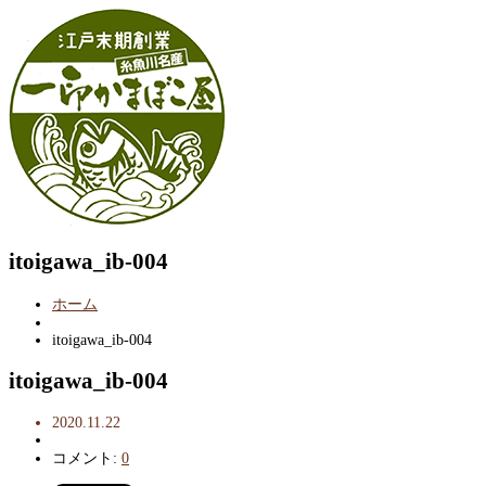
itoigawa_ib-004
ホーム
itoigawa_ib-004
itoigawa_ib-004
2020.11.22
コメント:
0