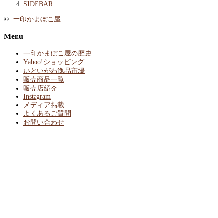
SIDEBAR
©
一印かまぼこ屋
Menu
一印かまぼこ屋の歴史
Yahoo!ショッピング
いといがわ逸品市場
販売商品一覧
販売店紹介
Instagram
メディア掲載
よくあるご質問
お問い合わせ