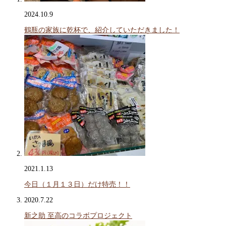
2024.10.9
鶴瓶の家族に乾杯で、紹介していただきました！
2021.1.13
今日（１月１３日）だけ特売！！
2020.7.22
新之助 至高のコラボプロジェクト