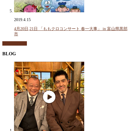
2019.4.15
4月20日,21日 「ももクロコンサート 春一大事」 in 富山県黒部
市
お知らせ一覧
BLOG