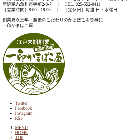
新潟県糸魚川市寺町2-8-7 ｜ TEL. 025-552-0411
［営業時間］8:00 - 18:00 ｜ ［定休日］毎週 日・水曜日
創業嘉永三年・越後のこだわりのかまぼこを皆様に
一印かまぼこ屋
Twitter
Facebook
Instagram
RSS
MENU
HOME
TOP