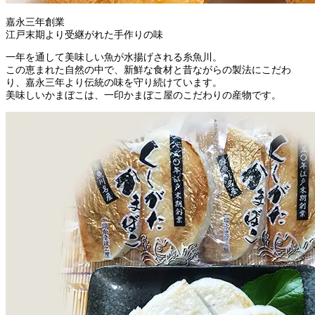
嘉永三年創業
江戸末期より受継がれた手作りの味
一年を通して美味しい魚が水揚げされる糸魚川。
この恵まれた自然の中で、新鮮な食材と昔ながらの製法にこだわ
り、嘉永三年より伝統の味を守り続けています。
美味しいかまぼこは、一印かまぼこ屋のこだわりの産物です。