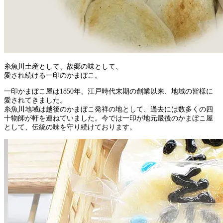
糸魚川土産として、故郷の味として、
愛され続ける一印のかまぼこ。
一印かまぼこ屋は1850年、江戸時代末期の創業以来、地域の皆様に
愛されてきました。
糸魚川地域は越後のかまぼこ発祥の地として、過去には数多くの四
十物師が軒を連ねていました。今では一印が地元最後のかまぼこ屋
として、伝統の味を守り続けております。