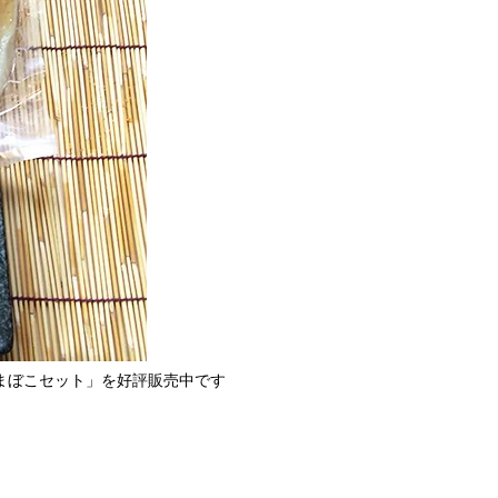
かまぼこセット」を好評販売中です