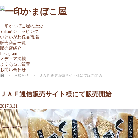
一印かまぼこ屋の歴史
Yahoo!ショッピング
いといがわ逸品市場
販売商品一覧
販売店紹介
Instagram
メディア掲載
よくあるご質問
お問い合わせ
ホーム
お知らせ
ＪＡＦ通信販売サイト様にて販売開始
ＪＡＦ通信販売サイト様にて販売開始
2017.3.21