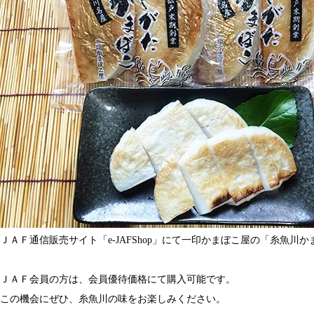
ＪＡＦ通信販売サイト「e-JAFShop」にて一印かまぼこ屋の「糸魚川
ＪＡＦ会員の方は、会員優待価格にて購入可能です。
この機会にぜひ、糸魚川の味をお楽しみください。