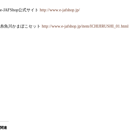
e-JAFShop公式サイト
http://www.e-jafshop.jp/
糸魚川かまぼこセット
http://www.e-jafshop.jp/item/ICHIJIRUSHI_01.html
関連